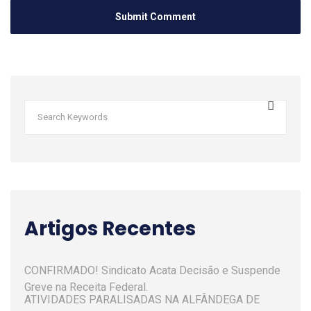
Artigos Recentes
CONFIRMADO! Sindicato Acata Decisão e Suspende
Greve na Receita Federal.
ATIVIDADES PARALISADAS NA ALFÂNDEGA DE
SANTOS NOS DIAS 2 E 6 DE JUNHO