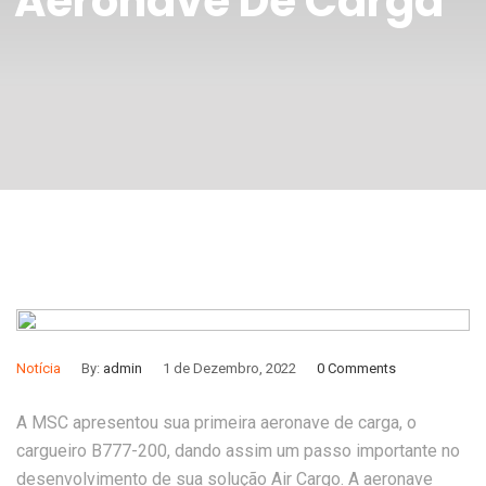
Aeronave De Carga
Notícia
By:
admin
1 de Dezembro, 2022
0 Comments
A MSC apresentou sua primeira aeronave de carga, o
cargueiro B777-200, dando assim um passo importante no
desenvolvimento de sua solução Air Cargo. A aeronave