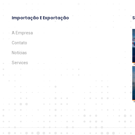
Importação E Exportação
S
A Empresa
Contato
Notícias
Services