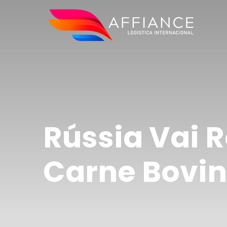
Rússia Vai 
Carne Bovin