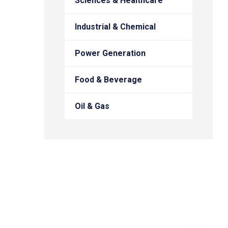
Sciences & Healthcare
Industrial & Chemical
Power Generation
Food & Beverage
Oil & Gas