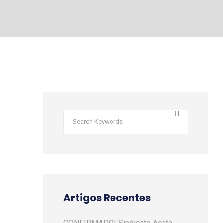
Artigos Recentes
CONFIRMADO! Sindicato Acata