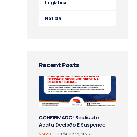
Logística
Notícia
Recent Posts
CONFIRMADO! Sindicato
Acata Decisão E Suspende
Greve Na Receita Federal.
Notícia
10 de Junho, 2025