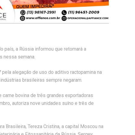
do país, a Rússia informou que retomará a
ras nessa semana.
 pela alegação de uso do aditivo ractopamina na
indústrias brasileiras sempre negaram.
e carne bovina de três grandes exportadoras
vembro, autoriza nove unidades suíno e três de
ra Brasileira, Tereza Cristina, a capital Moscou na
terinária e Fitossanitária da Rússia, Sergey