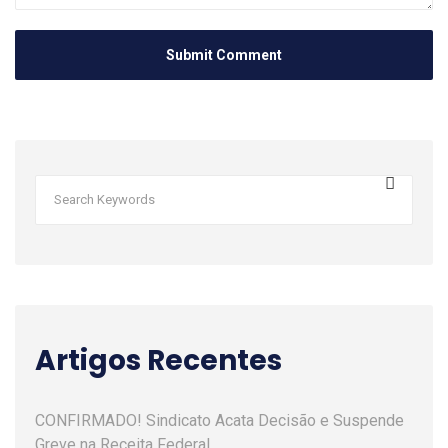
Artigos Recentes
CONFIRMADO! Sindicato Acata Decisão e Suspende
Greve na Receita Federal.