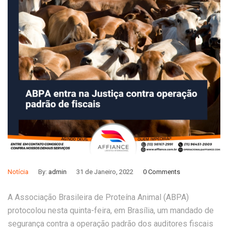
Notícia
By:
admin
31 de Janeiro, 2022
0 Comments
A Associação Brasileira de Proteína Animal (ABPA)
protocolou nesta quinta-feira, em Brasília, um mandado de
segurança contra a operação padrão dos auditores fiscais