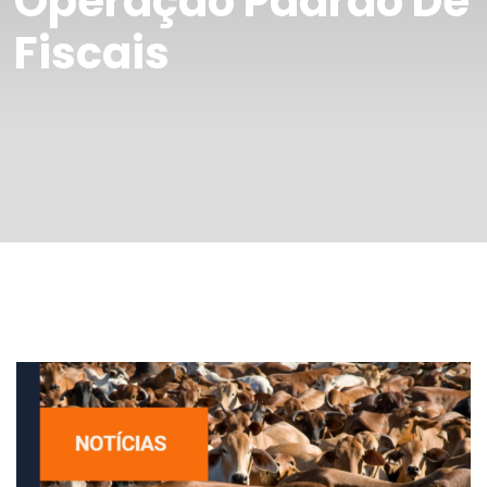
Operação Padrão De
Fiscais