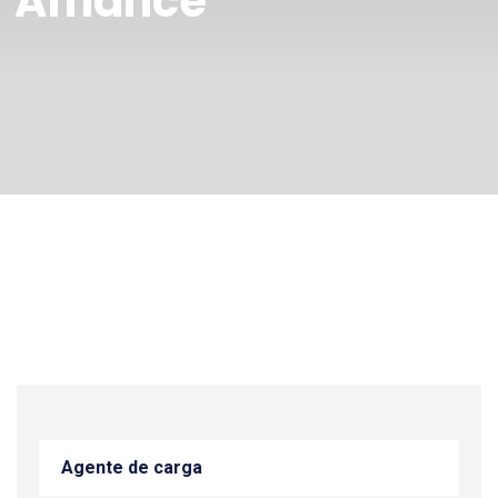
Affiance
Agente de carga