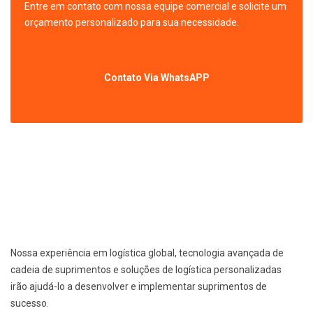
Entre em contato com nossa equipe comercial e solicite um
orçamento personalizado para sua necessidade.
Contato Via WhatsAPP
Nossa experiência em logística global, tecnologia avançada de
cadeia de suprimentos e soluções de logística personalizadas
irão ajudá-lo a desenvolver e implementar suprimentos de
sucesso.