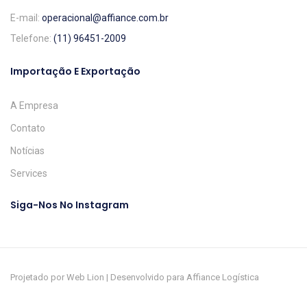
E-mail:
operacional@affiance.com.br
Telefone:
(11) 96451-2009
Importação E Exportação
A Empresa
Contato
Notícias
Services
Siga-Nos No Instagram
Projetado por Web Lion | Desenvolvido para Affiance Logística