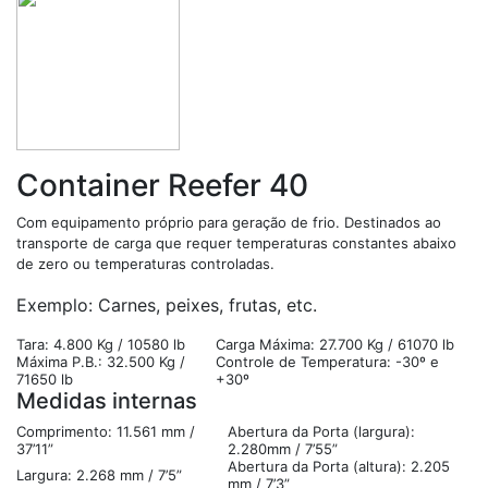
Container Reefer 40
Com equipamento próprio para geração de frio. Destinados ao
transporte de carga que requer temperaturas constantes abaixo
de zero ou temperaturas controladas.
Exemplo: Carnes, peixes, frutas, etc.
Tara: 4.800 Kg / 10580 lb
Carga Máxima: 27.700 Kg / 61070 lb
Máxima P.B.: 32.500 Kg /
Controle de Temperatura: -30º e
71650 lb
+30º
Medidas internas
Comprimento: 11.561 mm /
Abertura da Porta (largura):
37’11”
2.280mm / 7’55”
Abertura da Porta (altura): 2.205
Largura: 2.268 mm / 7’5”
mm / 7’3”