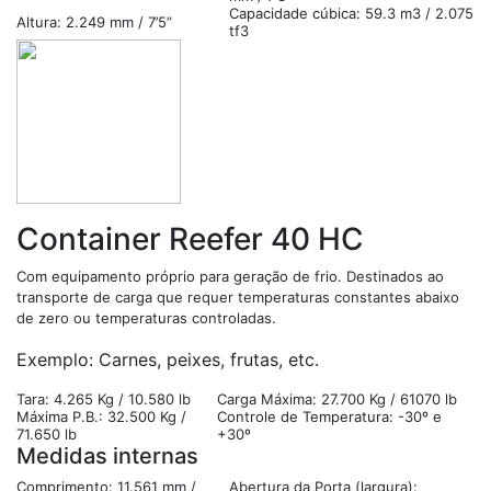
Capacidade cúbica: 59.3 m3 / 2.075
Altura: 2.249 mm / 7’5”
tf3
Container Reefer 40 HC
Com equipamento próprio para geração de frio. Destinados ao
transporte de carga que requer temperaturas constantes abaixo
de zero ou temperaturas controladas.
Exemplo: Carnes, peixes, frutas, etc.
Tara: 4.265 Kg / 10.580 lb
Carga Máxima: 27.700 Kg / 61070 lb
Máxima P.B.: 32.500 Kg /
Controle de Temperatura: -30º e
71.650 lb
+30º
Medidas internas
Comprimento: 11.561 mm /
Abertura da Porta (largura):