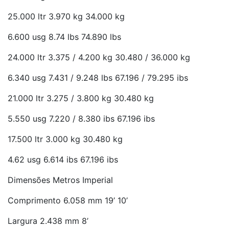
25.000 ltr 3.970 kg 34.000 kg
6.600 usg 8.74 lbs 74.890 lbs
24.000 ltr 3.375 / 4.200 kg 30.480 / 36.000 kg
6.340 usg 7.431 / 9.248 lbs 67.196 / 79.295 ibs
21.000 ltr 3.275 / 3.800 kg 30.480 kg
5.550 usg 7.220 / 8.380 ibs 67.196 ibs
17.500 ltr 3.000 kg 30.480 kg
4.62 usg 6.614 ibs 67.196 ibs
Dimensões Metros Imperial
Comprimento 6.058 mm 19’ 10’
Largura 2.438 mm 8’