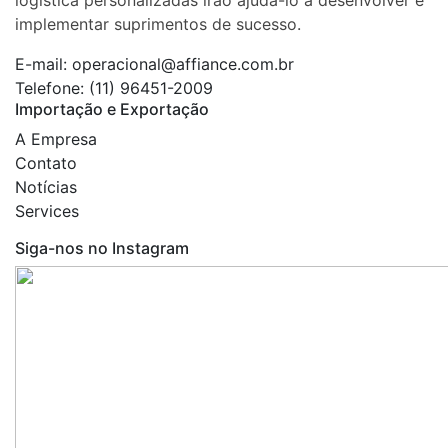
logística personalizadas irão ajudá-lo a desenvolver e
implementar suprimentos de sucesso.
E-mail:
operacional@affiance.com.br
Telefone:
(11) 96451-2009
Importação e Exportação
A Empresa
Contato
Notícias
Services
Siga-nos no Instagram