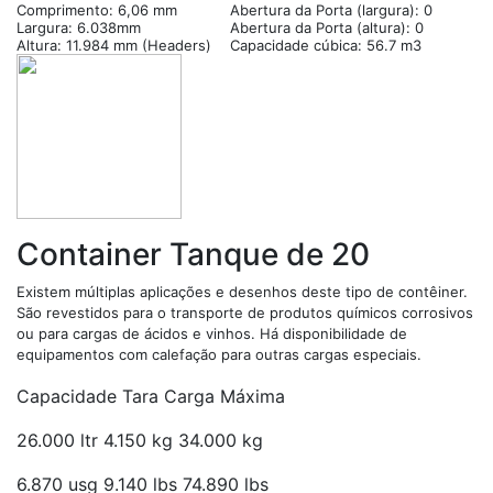
Comprimento: 6,06 mm
Abertura da Porta (largura): 0
Largura: 6.038mm
Abertura da Porta (altura): 0
Altura: 11.984 mm (Headers)
Capacidade cúbica: 56.7 m3
Container Tanque de 20
Existem múltiplas aplicações e desenhos deste tipo de contêiner.
São revestidos para o transpor­te de produtos químicos corrosivos
ou para cargas de ácidos e vinhos. Há disponibilidade de
equipamentos com calefação para outras cargas especiais.
Capacidade Tara Carga Máxima
26.000 ltr 4.150 kg 34.000 kg
6.870 usg 9.140 lbs 74.890 lbs