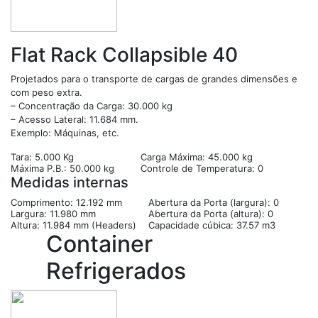
Flat Rack Collapsible 40
Projetados para o transporte de cargas de grandes dimensões e
com peso extra.
– Concentração da Carga: 30.000 kg
– Acesso Lateral: 11.684 mm.
Exemplo: Máquinas, etc.
Tara: 5.000 Kg
Carga Máxima: 45.000 kg
Máxima P.B.: 50.000 kg
Controle de Temperatura: 0
Medidas internas
Comprimento: 12.192 mm
Abertura da Porta (largura): 0
Largura: 11.980 mm
Abertura da Porta (altura): 0
Altura: 11.984 mm (Headers)
Capacidade cúbica: 37.57 m3
Container
Refrigerados