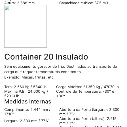
Altura: 2.688 mm
Capacidade cúbica: 37.5 m3
Container 20 Insulado
Sem equipamento gerador de frio. Destinados ao transporte de
carga que requer temperaturas constantes.
Exemplo: Maçãs, frutas, etc.
Tara: 2.560 Kg / 5840 lb
Carga Máxima: 21.350 Kg / 47070 lb
Máxima P.B.: 24.000 Kg /
Controle de Temperatura: -30º e
52910 lb
+30º
Medidas internas
Comprimento: 5.444 mm /
Abertura da Porta (largura): 2.300
17’10”
mm / 7’6”
Abertura da Porta (altura): 2.215
Largura: 2.300 mm / 7’66’
mm / 7’4”