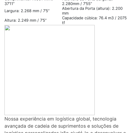
37’11”
2.280mm / 7’55”
Abertura da Porta (altura): 2.200
Largura: 2.268 mm / 7’5”
mm
Capacidade cúbica: 76.4 m3 / 2075
Altura: 2.249 mm / 7’5”
tf
Nossa experiência em logística global, tecnologia
avançada de cadeia de suprimentos e soluções de