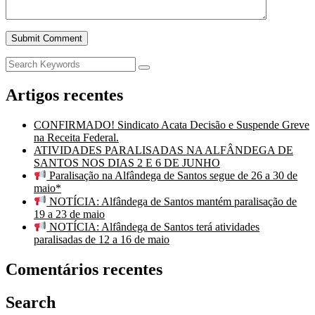
Artigos recentes
CONFIRMADO! Sindicato Acata Decisão e Suspende Greve
na Receita Federal.
ATIVIDADES PARALISADAS NA ALFÂNDEGA DE
SANTOS NOS DIAS 2 E 6 DE JUNHO
Paralisação na Alfândega de Santos segue de 26 a 30 de
maio*
NOTÍCIA: Alfândega de Santos mantém paralisação de
19 a 23 de maio
NOTÍCIA: Alfândega de Santos terá atividades
paralisadas de 12 a 16 de maio
Comentários recentes
Search