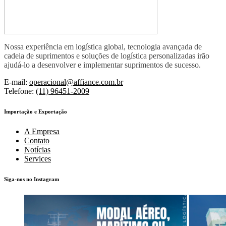
Nossa experiência em logística global, tecnologia avançada de
cadeia de suprimentos e soluções de logística personalizadas irão
ajudá-lo a desenvolver e implementar suprimentos de sucesso.
E-mail:
operacional@affiance.com.br
Telefone:
(11) 96451-2009
Importação e Exportação
A Empresa
Contato
Notícias
Services
Siga-nos no Instagram