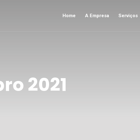
Home
A Empresa
Serviços
ro 2021