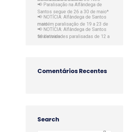
📢 Paralisação na Alfândega de
Santos segue de 26 a 30 de maio*
📢 NOTÍCIA: Alfândega de Santos
mantém paralisação de 19 a 23 de maio
📢 NOTÍCIA: Alfândega de Santos
terá atividades paralisadas de 12 a 16 de maio
Comentários Recentes
Search