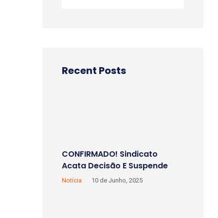
Recent Posts
CONFIRMADO! Sindicato
Acata Decisão E Suspende
Greve Na Receita Federal.
Notícia
10 de Junho, 2025