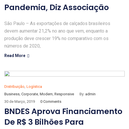
Pandemia, Diz Associação
São Paulo – As exportações de calçados brasileiros
devem aumentar 21,2% no ano que vem, enquanto a
produção deve crescer 19% no comparativo com os
números de 2020,
Read More
,
Distribuição
Logística
Business
,
Corporate
,
Modern
,
Responsive
By:
admin
30 de Março, 2019
0 Comments
BNDES Aprova Financiamento
De R$ 3 Bilhões Para