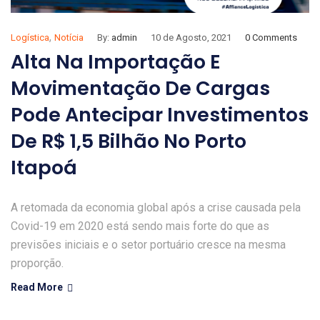
,
Logística
Notícia
By:
admin
10 de Agosto, 2021
0 Comments
Alta Na Importação E
Movimentação De Cargas
Pode Antecipar Investimentos
De R$ 1,5 Bilhão No Porto
Itapoá
A retomada da economia global após a crise causada pela
Covid-19 em 2020 está sendo mais forte do que as
previsões iniciais e o setor portuário cresce na mesma
proporção.
Read More