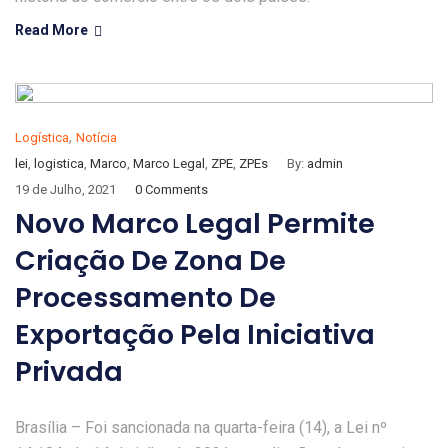
Read More
,
Logística
Notícia
lei
,
logistica
,
Marco
,
Marco Legal
,
ZPE
,
ZPEs
By:
admin
19 de Julho, 2021
0 Comments
Novo Marco Legal Permite
Criação De Zona De
Processamento De
Exportação Pela Iniciativa
Privada
Brasília – Foi sancionada na quarta-feira (14), a Lei nº