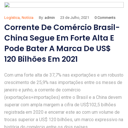
,
Logística
Notícia
By:
admin
23 de Julho, 2021
0 Comments
Corrente De Comércio Brasil-
China Segue Em Forte Alta E
Pode Bater A Marca De US$
120 Bilhões Em 2021
Com uma forte alta de 37,7% nas exportações e um robusto
crescimento de 25,9% nas importações entre os meses de
janeiro e junho, a corrente de comércio
(exportações+importações) entre o Brasil e a China devem
superar com ampla margem a cifra de US$102,5 bilhões
registrada em 2020 e encerrar este ao com um volume de
trocas superior a US$ 120 bilhões, um marco expressivo na
história do comércio entre os dois países.