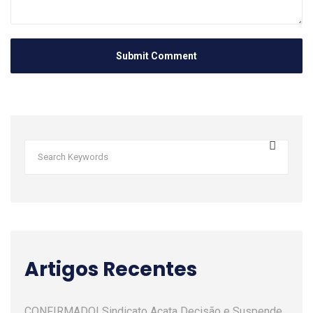
Artigos Recentes
CONFIRMADO! Sindicato Acata Decisão e Suspende