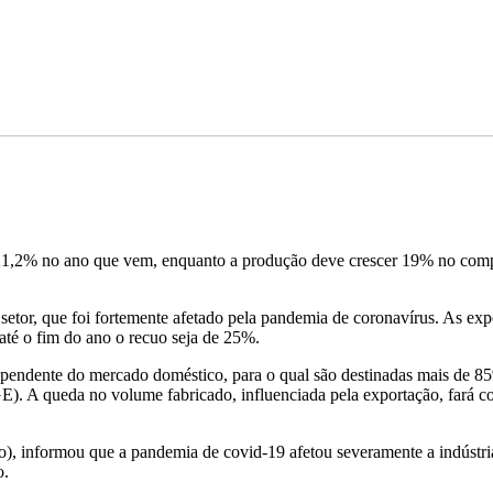
21,2% no ano que vem, enquanto a produção deve crescer 19% no compa
setor, que foi fortemente afetado pela pandemia de coronavírus. As ex
até o fim do ano o recuo seja de 25%.
Dependente do mercado doméstico, para o qual são destinadas mais de 85%
GE). A queda no volume fabricado, influenciada pela exportação, fará co
o), informou que a pandemia de covid-19 afetou severamente a indústri
o.