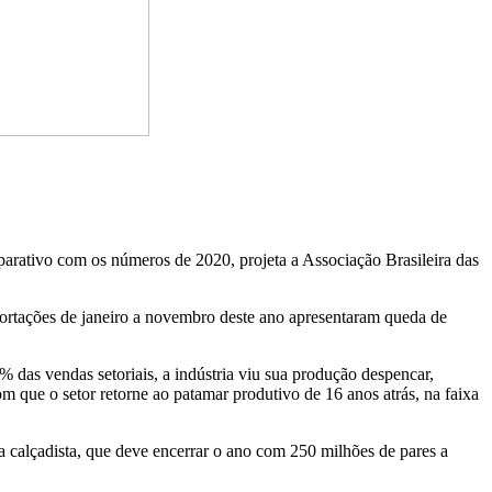
rativo com os números de 2020, projeta a Associação Brasileira das
portações de janeiro a novembro deste ano apresentaram queda de
 das vendas setoriais, a indústria viu sua produção despencar,
m que o setor retorne ao patamar produtivo de 16 anos atrás, na faixa
a calçadista, que deve encerrar o ano com 250 milhões de pares a