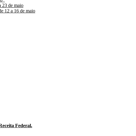
a 23 de maio
de 12 a 16 de maio
ceita Federal.