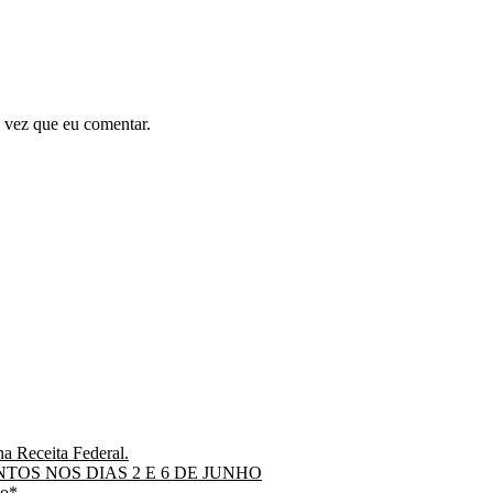
 vez que eu comentar.
 Receita Federal.
OS NOS DIAS 2 E 6 DE JUNHO
io*