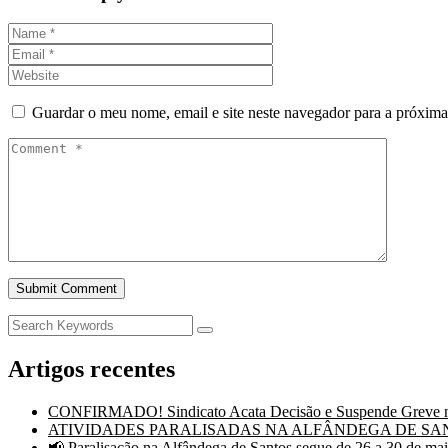
Guardar o meu nome, email e site neste navegador para a próxima
Artigos recentes
CONFIRMADO! Sindicato Acata Decisão e Suspende Greve na
ATIVIDADES PARALISADAS NA ALFÂNDEGA DE SANT
📢 Paralisação na Alfândega de Santos segue de 26 a 30 de ma