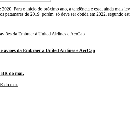
e 2020. Para o início do próximo ano, a tendência é essa, ainda mais 
 aos patamares de 2019, porém, só deve ser obtida em 2022, segundo esti
e aviões da Embraer à United Airlines e AerCap
o BR do mar.