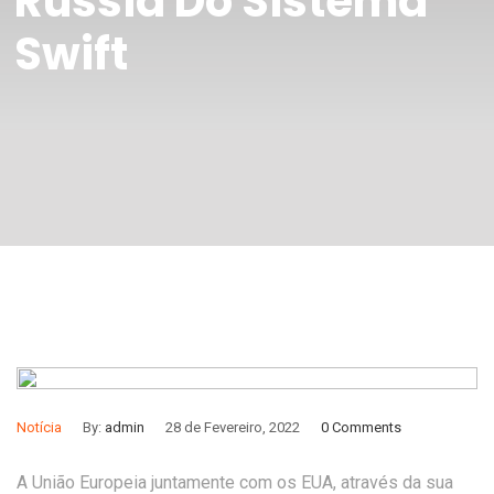
Rússia Do Sistema
Swift
Notícia
By:
admin
28 de Fevereiro, 2022
0 Comments
A União Europeia juntamente com os EUA, através da sua