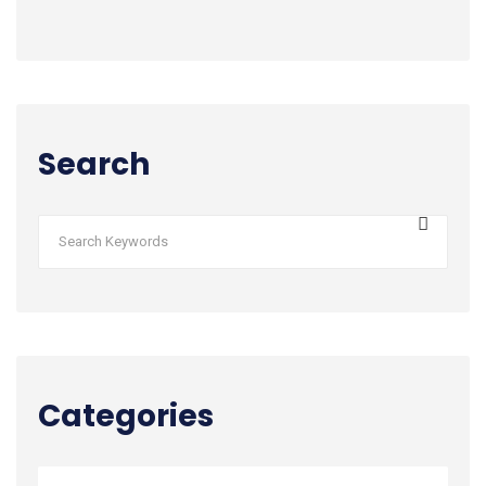
Search
Categories