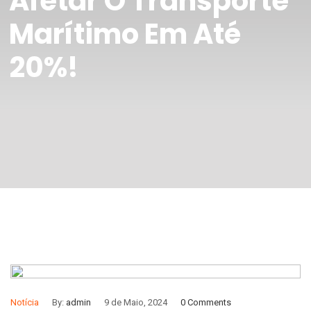
Afetar O Transporte
Marítimo Em Até
20%!
Notícia
By:
admin
9 de Maio, 2024
0 Comments