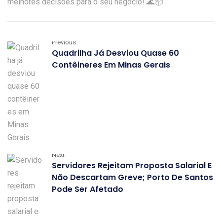
melhores decisões para o seu negócio! 🌊📦
Previous
Quadrilha Já Desviou Quase 60
Contêineres Em Minas Gerais
Next
Servidores Rejeitam Proposta Salarial E
Não Descartam Greve; Porto De Santos
Pode Ser Afetado