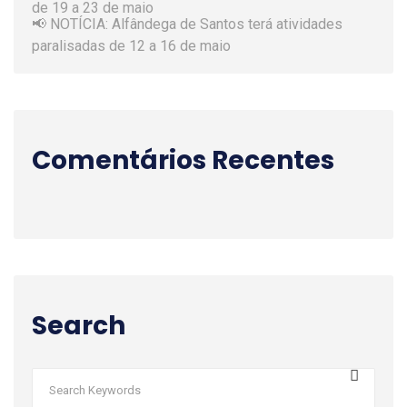
📢 NOTÍCIA: Alfândega de Santos terá atividades
paralisadas de 12 a 16 de maio
Comentários Recentes
Search