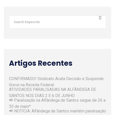
Artigos Recentes
CONFIRMADO! Sindicato Acata Decisão e Suspende
Greve na Receita Federal.
ATIVIDADES PARALISADAS NA ALFÂNDEGA DE
SANTOS NOS DIAS 2 E 6 DE JUNHO
📢 Paralisação na Alfândega de Santos segue de 26 a
30 de maio*
📢 NOTÍCIA: Alfândega de Santos mantém paralisação
de 19 a 23 de maio