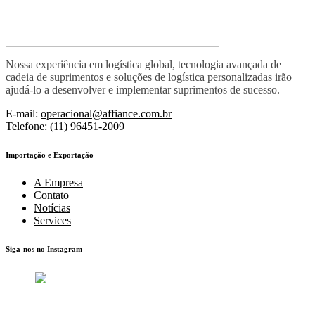
Nossa experiência em logística global, tecnologia avançada de
cadeia de suprimentos e soluções de logística personalizadas irão
ajudá-lo a desenvolver e implementar suprimentos de sucesso.
E-mail:
operacional@affiance.com.br
Telefone:
(11) 96451-2009
Importação e Exportação
A Empresa
Contato
Notícias
Services
Siga-nos no Instagram