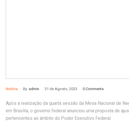
Notícia
By:
admin
31 de Agosto, 2023
0 Comments
Após a realização da quarta sessão da Mesa Nacional de N
em Brasília, o governo federal anunciou uma proposta de aju
pertencentes ao âmbito do Poder Executivo Federal.