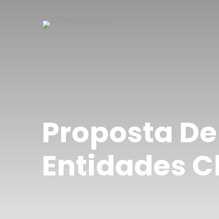
Proposta De 
Entidades C