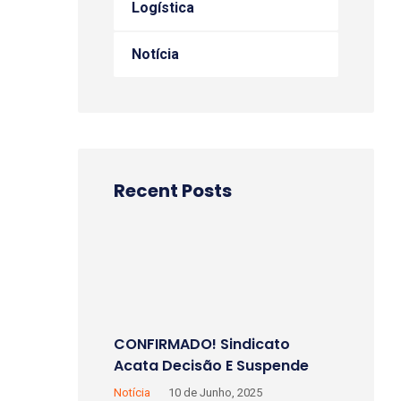
Logística
Notícia
Recent Posts
CONFIRMADO! Sindicato
Acata Decisão E Suspende
Greve Na Receita Federal.
Notícia
10 de Junho, 2025