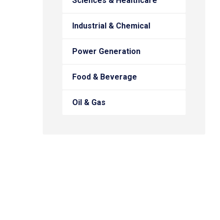
Sciences & Healthcare
Industrial & Chemical
Power Generation
Food & Beverage
Oil & Gas