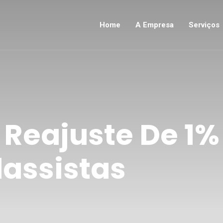
Home
A Empresa
Serviços
Reajuste De 1% 
lassistas