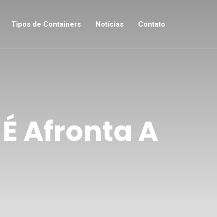
Tipos de Containers
Notícias
Contato
É Afronta A