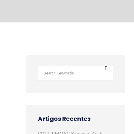
Artigos Recentes
CONFIRMADO! Sindicato Acata