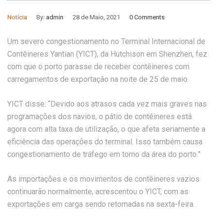
Notícia
By:
admin
28 de Maio, 2021
0 Comments
Um severo congestionamento no Terminal Internacional de
Contêineres Yantian (YICT), da Hutchison em Shenzhen, fez
com que o porto parasse de receber contêineres com
carregamentos de exportação na noite de 25 de maio.
YICT disse: “Devido aos atrasos cada vez mais graves nas
programações dos navios, o pátio de contêineres está
agora com alta taxa de utilização, o que afeta seriamente a
eficiência das operações do terminal. Isso também causa
congestionamento de tráfego em torno da área do porto.”
As importações e os movimentos de contêineres vazios
continuarão normalmente, acrescentou o YICT, com as
exportações em carga sendo retomadas na sexta-feira.