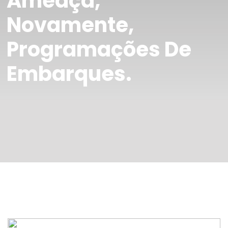
Ameaça,
Novamente,
Programações De
Embarques.