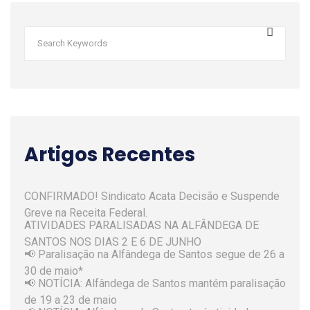
Artigos Recentes
CONFIRMADO! Sindicato Acata Decisão e Suspende
Greve na Receita Federal.
ATIVIDADES PARALISADAS NA ALFÂNDEGA DE
SANTOS NOS DIAS 2 E 6 DE JUNHO
📢 Paralisação na Alfândega de Santos segue de 26 a
30 de maio*
📢 NOTÍCIA: Alfândega de Santos mantém paralisação
de 19 a 23 de maio