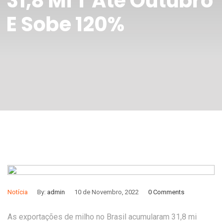
31,8 Mi T Até Outubro
E Sobe 120%
Notícia
By:
admin
10 de Novembro, 2022
0 Comments
As exportações de milho no Brasil acumularam 31,8 mi